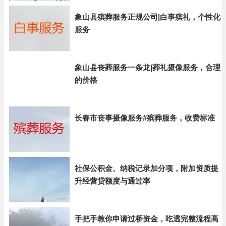
象山县殡葬服务正规公司|白事殡礼，个性化
服务
象山县丧葬服务一条龙|葬礼摄像服务，合理
的价格
长春市丧事摄像服务#殡葬服务，收费标准
社保公积金、纳税记录加分项，附加资质提
升经营贷额度与通过率
手把手教你申请过桥资金，吃透完整流程高