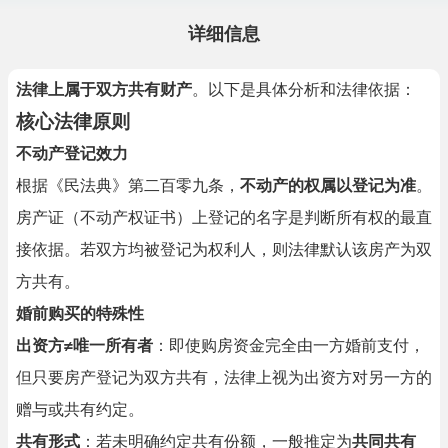
详细信息
法律上属于双方共有财产
。以下是具体分析和法律依据：
核心法律原则
不动产登记效力
根据《民法典》第二百零九条，
不动产的权属以登记为准
。
房产证（不动产权证书）上登记的名字是判断所有权的最直
接依据。若双方均被登记为权利人，则法律默认该房产为双
方共有。
婚前购买的特殊性
出资方≠唯一所有者
：即使购房资金完全由一方婚前支付，
但只要房产登记为双方共有，法律上视为出资方对另一方的
赠与或共有约定。
共有形式
：若未明确约定共有份额，一般推定为
共同共有