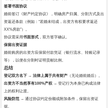
签署书面协议
婚前签订《财产约定协议》，明确房产归属、分割方式及出
资返还条款（例如：“若婚未结成，出资方有权要求返还
XX%房款”）。
协议需采用
书面形式
，双方签字确认。
保留出资证据
婚前购房的出资方应保留付款凭证（银行流水、转账记录
等），以便在分割时证明贡献比例。
总结
登记双方名下
→
法律上属于共有财产
（无论婚前婚后）。
出资方不当然享有100%产权
→ 登记行为本身已构成法律
上的权利让渡。
风险防范
→ 通过协议约定份额或附加条件，保留出资证
据。