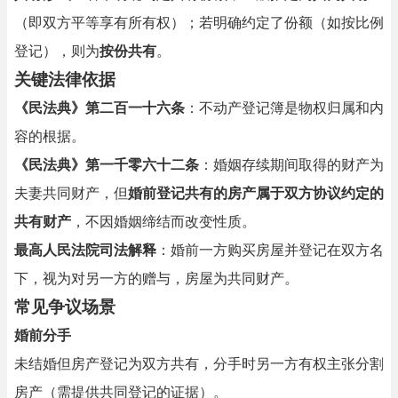
（即双方平等享有所有权）；若明确约定了份额（如按比例
登记），则为
按份共有
。
关键法律依据
《民法典》第二百一十六条
：不动产登记簿是物权归属和内
容的根据。
《民法典》第一千零六十二条
：婚姻存续期间取得的财产为
夫妻共同财产，但
婚前登记共有的房产属于双方协议约定的
共有财产
，不因婚姻缔结而改变性质。
最高人民法院司法解释
：婚前一方购买房屋并登记在双方名
下，视为对另一方的赠与，房屋为共同财产。
常见争议场景
婚前分手
未结婚但房产登记为双方共有，分手时另一方有权主张分割
房产（需提供共同登记的证据）。