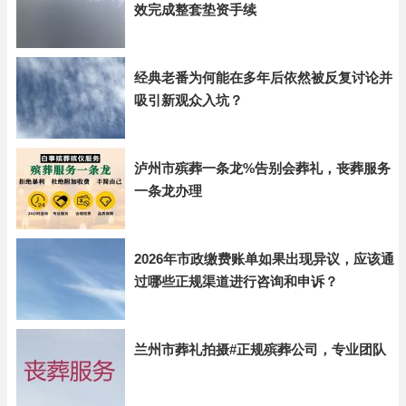
效完成整套垫资手续
经典老番为何能在多年后依然被反复讨论并
吸引新观众入坑？
泸州市殡葬一条龙%告别会葬礼，丧葬服务
一条龙办理
2026年市政缴费账单如果出现异议，应该通
过哪些正规渠道进行咨询和申诉？
兰州市葬礼拍摄#正规殡葬公司，专业团队