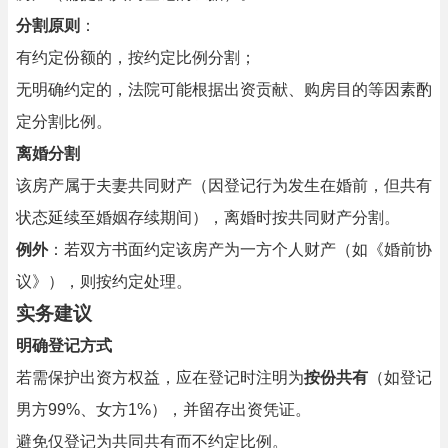
分割原则
：
有约定份额的，按约定比例分割；
无明确约定的，法院可能根据出资贡献、购房目的等因素酌
定分割比例。
离婚分割
该房产属于夫妻共同财产（因登记行为发生在婚前，但共有
状态延续至婚姻存续期间），离婚时按共同财产分割。
例外
：若双方书面约定该房产为一方个人财产（如《婚前协
议》），则按约定处理。
实务建议
明确登记方式
若需保护出资方权益，应在登记时注明为
按份共有
（如登记
男方99%、女方1%），并留存出资凭证。
避免仅登记为共同共有而不约定比例。