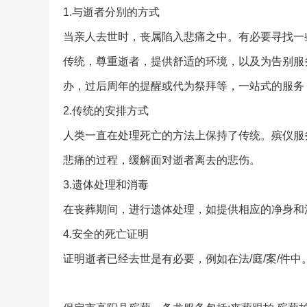
1.与逝者分别的方式
当亲人去世时，丧属陷入悲痛之中。有必要寻找一
传统，尊重逝者，提供舒适的环境，以及为告别服
办，过后周年的提醒或代为祭拜等，一站式的服务
2.传统的安排方式
人类一直在处理死亡的方法上保持了传统。殡仪服
悲痛的过程，缓解面对逝者离去的悲伤。
3.遗体处理和消毒
在丧葬期间，进行遗体处理，如提供相应的净身和
4.安全的死亡证明
证明逝者已经去世是有必要，例如在法/庭/案/件