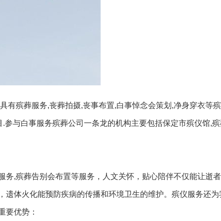
具有殡葬服务,丧葬拍摄,丧事布置,白事悼念会策划,净身穿衣等
目.参与白事服务殡葬公司一条龙的机构主要包括保定市殡仪馆,
服务,殡葬告别会布置等服务，人文关怀，贴心陪伴不仅能让逝
，遗体火化能预防疾病的传播和环境卫生的维护。殡仪服务还为
重要优势：