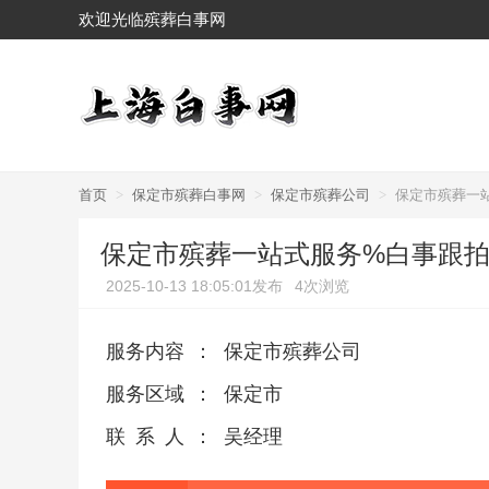
欢迎光临殡葬白事网
首页
>
保定市殡葬白事网
>
保定市殡葬公司
>
保定市殡葬一
保定市殡葬一站式服务%白事跟
2025-10-13 18:05:01发布
4次浏览
服务内容
：
保定市殡葬公司
服务区域
：
保定市
联系人
：
吴经理