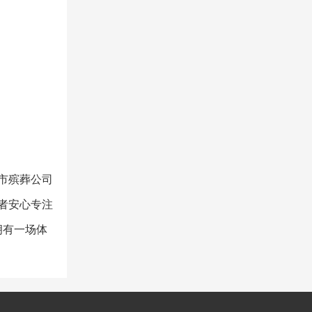
市殡葬公司
者安心专注
拥有一场体