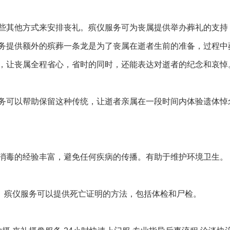
些其他方式来安排丧礼。殡仪服务可为丧属提供举办葬礼的支持
务提供额外的殡葬一条龙是为了丧属在逝者生前的准备，过程中
，让丧属全程省心，省时的同时，还能表达对逝者的纪念和哀悼
务可以帮助保留这种传统，让逝者亲属在一段时间内体验遗体悼
消毒的经验丰富，避免任何疾病的传播。有助于维护环境卫生。
中。殡仪服务可以提供死亡证明的方法，包括体检和尸检。