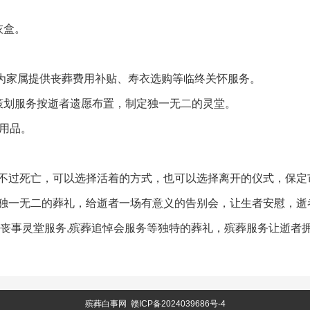
灰盒。
可为家属提供丧葬费用补贴、寿衣选购等临终关怀服务。
策划服务按逝者遗愿布置，制定独一无二的灵堂。
用品。
不过死亡，可以选择活着的方式，也可以选择离开的仪式，保定
独一无二的葬礼，给逝者一场有意义的告别会，让生者安慰，逝
,丧事灵堂服务,殡葬追悼会服务等独特的葬礼，殡葬服务让逝者
殡葬白事网
赣ICP备2024039686号-4