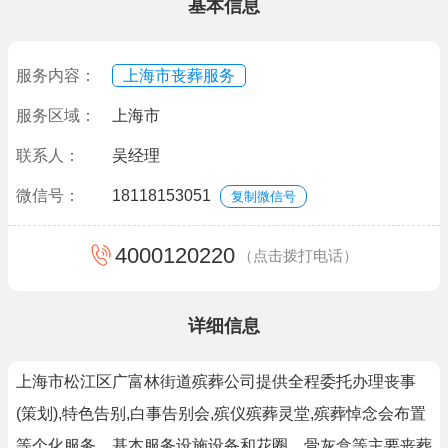
基本信息
服务内容：
上海市丧葬服务
服务区域：
上海市
联系人：
吴经理
微信号：
18118153051
复制微信号
4000120220
（点击拨打电话）
详细信息
上海市松江区广富林街道殡葬公司提供全程委托办理丧事
(策划),特色告别,白事告别会,殡仪殡葬灵堂,殡葬悼念会布置
等个化服务。基本服务设施设备和花圈、骨灰盒等主要丧葬