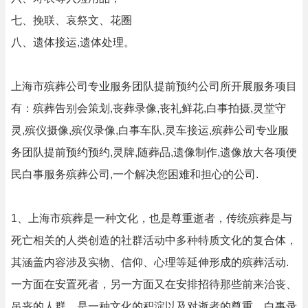
七、挽联、哀祭文、花圈
八、遗体接运,遗体处理。
上海市殡葬公司专业服务团队提前预约公司所开展服务项目
有：殡葬告别会策划,丧葬录像,丧礼鲜花,白事拍摄,灵堂守
灵,殡仪摄像,殡仪录像,白事车队,灵车接运,殡葬公司专业服
务团队提前预约预约,灵牌,随葬品,遗像制作,遗像放大各项便
民白事服务殡葬公司,一个解决您困难和担心的公司.
1、上海市殡葬是一种文化，也是尊重逝者，传统殡葬是与
死亡相关的人类创造的社群活动中多种特质文化的复合体，
其涵盖内容涉及实物、信仰、心理等延伸形成的殡葬活动.
一方面在安置死者，另一方面又在安排招待那些前来治丧、
吊丧的人群。是一种文化的积淀以及对逝者的尊重。白事录