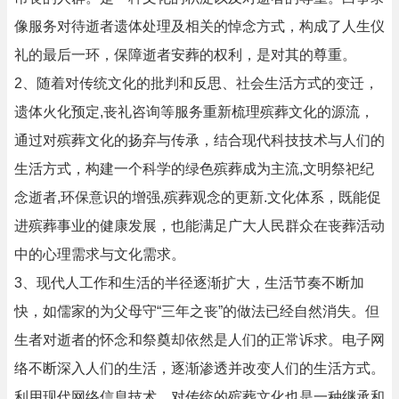
像服务对待逝者遗体处理及相关的悼念方式，构成了人生仪
礼的最后一环，保障逝者安葬的权利，是对其的尊重。
2、随着对传统文化的批判和反思、社会生活方式的变迁，
遗体火化预定,丧礼咨询等服务重新梳理殡葬文化的源流，
通过对殡葬文化的扬弃与传承，结合现代科技技术与人们的
生活方式，构建一个科学的绿色殡葬成为主流,文明祭祀纪
念逝者,环保意识的增强,殡葬观念的更新.文化体系，既能促
进殡葬事业的健康发展，也能满足广大人民群众在丧葬活动
中的心理需求与文化需求。
3、现代人工作和生活的半径逐渐扩大，生活节奏不断加
快，如儒家的为父母守“三年之丧”的做法已经自然消失。但
生者对逝者的怀念和祭奠却依然是人们的正常诉求。电子网
络不断深入人们的生活，逐渐渗透并改变人们的生活方式。
利用现代网络信息技术，对传统的殡葬文化也是一种继承和