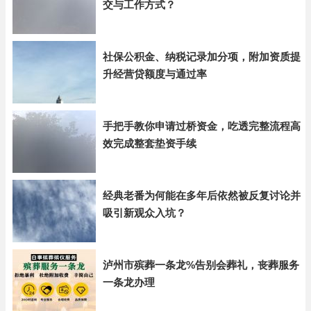
交与工作方式？
社保公积金、纳税记录加分项，附加资质提
升经营贷额度与通过率
手把手教你申请过桥资金，吃透完整流程高
效完成整套垫资手续
经典老番为何能在多年后依然被反复讨论并
吸引新观众入坑？
泸州市殡葬一条龙%告别会葬礼，丧葬服务
一条龙办理