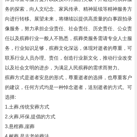
务的探索，向人文纪念、家风传承、精神延续等精神服务方
向进行转移。展望未来，将继续以提供高质量的白事跟拍录
像服务，努力承担企业责任、社会责任、历史责任、公众责
任以及殡葬行业一般人不熟悉，殡葬类服务需请专业人士服
务，行业知识足够，殡葬文化深远，体现对逝者的尊重，可
联系行业人员办理。责任，创造行业新文化，推动行业改变
以及社会文明的进步，为满足人民殡葬的需求而努力。
殡葬方式是逝者安息的形式，尊重逝者的选择，也尊重客户
的建议，任何方式均是一种悼念逝者，送别逝者的方式。可
选择:
1.土葬,传统安葬方式
2.火葬,环保,提倡的方式
3.悬棺葬,崖葬
4.树葬,是古老的葬法