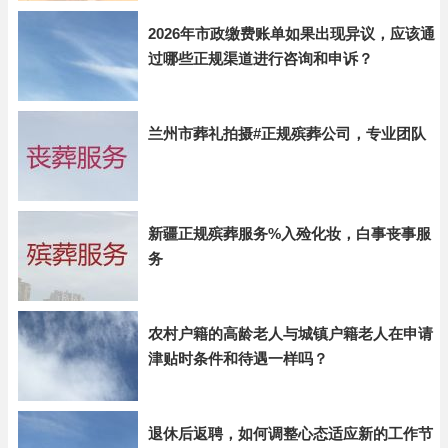
2026年市政缴费账单如果出现异议，应该通
过哪些正规渠道进行咨询和申诉？
兰州市葬礼拍摄#正规殡葬公司，专业团队
新疆正规殡葬服务%入殓化妆，白事丧事服
务
农村户籍的高龄老人与城镇户籍老人在申请
津贴时条件和待遇一样吗？
退休后返聘，如何调整心态适应新的工作节