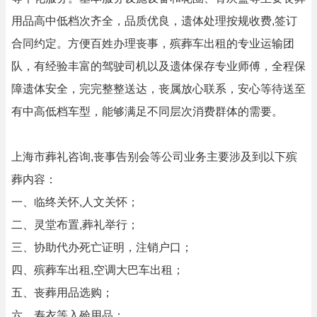
用品高中低档次齐全，品质优良，遗体处理按规收费,签订
合同约定。方便百姓办理丧事，殡葬车出租的专业运输团
队，有经验丰富的驾驶司机以及遗体保存专业师傅，全程保
障遗体安全，完完整整送达，丧属放心联系，安心等待送至
有中高低档车型，能够满足不同层次消费群体的需要。
上海市葬礼咨询,丧事告别会等公司业务主要涉及到以下殡
葬内容：
一、临终关怀,人文关怀；
二、灵堂布置,葬礼举行；
三、协助代办死亡证明，注销户口；
四、殡葬车出租,空调大巴车出租；
五、丧葬用品选购；
六、寿衣等入殓用品；