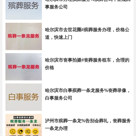
事服务公司
哈尔滨市去世花圈#殡葬服务办理，价格公
道，快速上门
哈尔滨市丧事拍摄#丧葬服务租车，合理的
价格
哈尔滨市白事殡葬一条龙服务%丧葬录像，
白事服务公司
泸州市殡葬一条龙%告别会葬礼，丧葬服务
一条龙办理