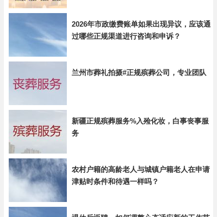
2026年市政缴费账单如果出现异议，应该通
过哪些正规渠道进行咨询和申诉？
兰州市葬礼拍摄#正规殡葬公司，专业团队
新疆正规殡葬服务%入殓化妆，白事丧事服
务
农村户籍的高龄老人与城镇户籍老人在申请
津贴时条件和待遇一样吗？