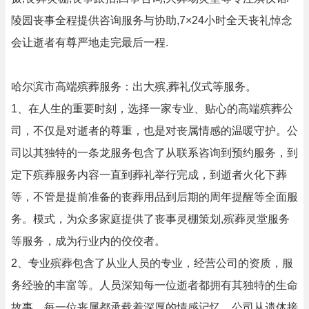
陵园丧事全程提供咨询服务与协助,7×24小时全天丧礼悼念
会让逝者有尊严地走完最后一程.
哈尔滨市高端殡葬服务：出大殡,葬礼仪式等服务。
1、在人生的重要时刻，选择一家专业、贴心的高端殡葬公
司，不仅是对逝者的尊重，也是对丧属情感的温暖守护。公
司以其独特的一条龙服务包含了从联系咨询到预约服务，到
定下殡葬服务内容一直到葬礼举行完成，到逝者火化下葬
等，不管是提前准备的丧葬用品到后期的周年提醒等全面服
务。模式，为众多家庭提供了丧事灵棚策划,殡葬灵堂服务
等服务，成为行业内的佼佼者。
2、专业殡葬包含了从业人员的专业，经营公司的资质，服
务经验的丰富等。人员深知每一位逝者都拥有其独特的生命
故事，每一位丧属都承载着深厚的情感记忆。公司从遗体接