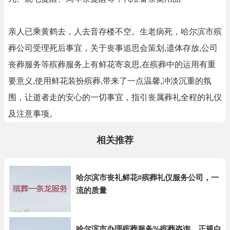
亲人已乘黄鹤去，人去音存楼不空。生老病死，哈尔滨市殡
葬公司受理死后事宜，关于丧事追思会策划,遗体存放,公司
丧葬服务等殡葬服务上有鲜花寄哀思,在殡葬中的运用有重
要意义,使用鲜花装扮殡葬,带来了一点温馨,冲淡沉重的氛
围，让逝者走的安心的一切事宜，指引丧属葬礼全程的礼仪
及注意事项。
相关推荐
哈尔滨市丧礼鲜花#殡葬礼仪服务公司，一
流的质量
哈尔滨市办理殡葬服务%殡葬咨询，正规白