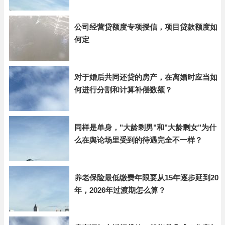
公司经营贷额度专项授信，项目贷款额度如
何定
对于婚后共同还贷的房产，在离婚时应当如
何进行分割和计算补偿数额？
同样是单身，"大龄剩男"和"大龄剩女"为什
么在舆论场里受到的待遇完全不一样？
养老保险最低缴费年限要从15年逐步延到20
年，2026年过渡期怎么算？