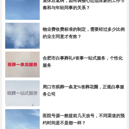
退休后返聘，如何调整心态适应新的工作节
奏和与年轻同事的关系？
物业费收费标准的制定，需要经过多少比例
的业主同意才有效？
合肥市白事葬礼#丧事一站式服务，个性化
服务
周口市殡葬一条龙%丧葬花圈，正规白事服
务公司
医院号源一般提前几天放号，不同渠道的预
约时间是不是都一样？