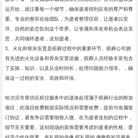
运开始，就注重每一个细节，确保逝者得到应有的尊严和尊
重。专业的整容化妆团队，为逝者整理仪容，让逝者以安
详、自然的姿态告别这个世界。让丧属和亲友有机会表达哀
思，共同缅怀逝者，送别逝者。
3、火化和骨灰安置是殡葬过程中的重要环节。殡葬公司拥
有先进的火化设备和骨灰安置设施，殡葬人员经验丰富包含
了实操，知识，以及从业时间长，处理问题能力强等。，确
保这一过程的安全、高效和环保。
哈尔滨市香坊区殡仪服务中的遗体处理属于殡葬行业的附加
项目，此项目收费根据实际情况和需要收费，提前与丧属签
订协议，避免争议需要细致入微。在为逝者送别的过程中，
细节至关重要。送别现场的装饰需要考虑到逝者的性格、爱
好等个性化因素。丧礼跟拍录像,殡礼跟拍,佛教祭祀等服务