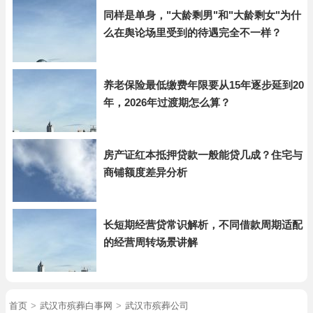
同样是单身，"大龄剩男"和"大龄剩女"为什
么在舆论场里受到的待遇完全不一样？
养老保险最低缴费年限要从15年逐步延到20
年，2026年过渡期怎么算？
房产证红本抵押贷款一般能贷几成？住宅与
商铺额度差异分析
长短期经营贷常识解析，不同借款周期适配
的经营周转场景讲解
首页
>
武汉市殡葬白事网
>
武汉市殡葬公司