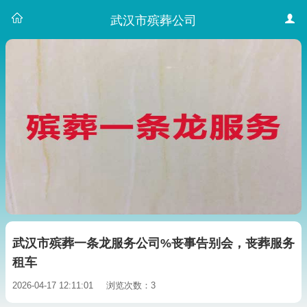
武汉市殡葬公司
武汉市殡葬一条龙服务公司%丧事告别会，丧葬服务
租车
2026-04-17 12:11:01
浏览次数：3