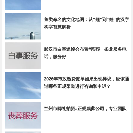
鱼类命名的文化地图：从“鲤”到“鲑”的汉字
构字智慧解析
武汉市白事追悼会布置#殡葬一条龙服务电
话，服务好
2026年市政缴费账单如果出现异议，应该通
过哪些正规渠道进行咨询和申诉？
兰州市葬礼拍摄#正规殡葬公司，专业团队