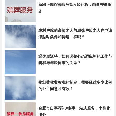
新疆正规殡葬服务%入殓化妆，白事丧事服
务
农村户籍的高龄老人与城镇户籍老人在申请
津贴时条件和待遇一样吗？
退休后返聘，如何调整心态适应新的工作节
奏和与年轻同事的关系？
物业费收费标准的制定，需要经过多少比例
的业主同意才有效？
合肥市白事葬礼#丧事一站式服务，个性化
服务