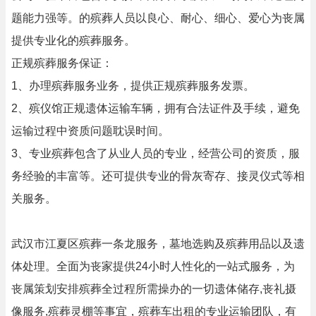
题能力强等。的殡葬人员以良心、耐心、细心、爱心为丧属
提供专业化的殡葬服务。
正规殡葬服务保证：
1、办理殡葬服务业务，提供正规殡葬服务发票。
2、殡仪馆正规遗体运输车辆，拥有合法证件及手续，避免
运输过程中资质问题耽误时间。
3、专业殡葬包含了从业人员的专业，经营公司的资质，服
务经验的丰富等。还可提供专业的骨灰寄存、接灵仪式等相
关服务。
武汉市江夏区殡葬一条龙服务，墓地选购及殡葬用品以及遗
体处理。全面为丧家提供24小时人性化的一站式服务，为
丧属策划安排殡葬全过程所需操办的一切遗体储存,丧礼摄
像服务,殡葬灵棚等事宜，殡葬车出租的专业运输团队，有