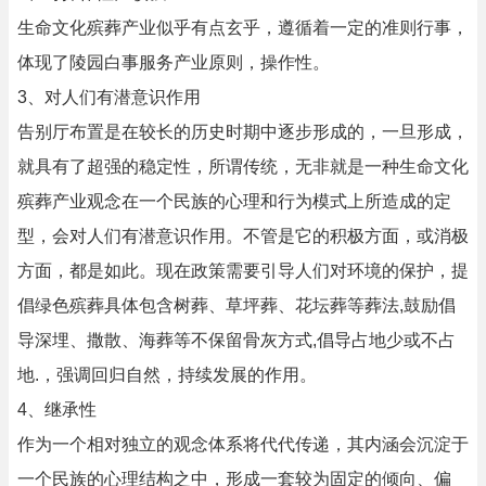
生命文化殡葬产业似乎有点玄乎，遵循着一定的准则行事，
体现了陵园白事服务产业原则，操作性。
3、对人们有潜意识作用
告别厅布置是在较长的历史时期中逐步形成的，一旦形成，
就具有了超强的稳定性，所谓传统，无非就是一种生命文化
殡葬产业观念在一个民族的心理和行为模式上所造成的定
型，会对人们有潜意识作用。不管是它的积极方面，或消极
方面，都是如此。现在政策需要引导人们对环境的保护，提
倡绿色殡葬具体包含树葬、草坪葬、花坛葬等葬法,鼓励倡
导深埋、撒散、海葬等不保留骨灰方式,倡导占地少或不占
地.，强调回归自然，持续发展的作用。
4、继承性
作为一个相对独立的观念体系将代代传递，其内涵会沉淀于
一个民族的心理结构之中，形成一套较为固定的倾向、偏