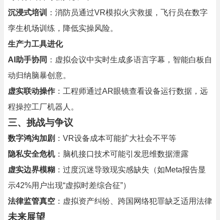
沉浸式培训
：消防员通过VR模拟火灾救援，飞行员在数字
孪生机场训练，降低实操风险。
生产力工具进化
AI助手协同
：虚拟会议中实时生成多语言字幕，智能白板自
动归纳脑暴创意。
虚实联动操作
：工程师通过AR眼镜查看设备运行数据，远
程操控工厂机器人。
三、挑战与争议
数字鸿沟加剧
：VR设备成本可能扩大社会不平等
隐私安全危机
：脑机接口技术可能引发思维数据泄露
虚实边界模糊
：过度沉迷导致现实感缺失（如Meta报告显
示42%用户出现“虚拟时差综合征”）
法律监管真空
：虚拟资产纠纷、跨国网络犯罪缺乏适用法律
未来展望