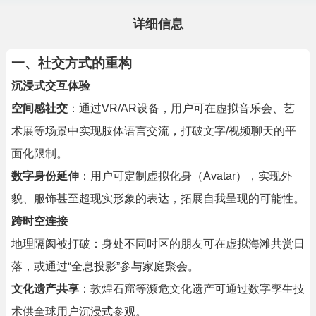
详细信息
一、社交方式的重构
沉浸式交互体验
空间感社交
：通过VR/AR设备，用户可在虚拟音乐会、艺
术展等场景中实现肢体语言交流，打破文字/视频聊天的平
面化限制。
数字身份延伸
：用户可定制虚拟化身（Avatar），实现外
貌、服饰甚至超现实形象的表达，拓展自我呈现的可能性。
跨时空连接
地理隔阂被打破：身处不同时区的朋友可在虚拟海滩共赏日
落，或通过“全息投影”参与家庭聚会。
文化遗产共享
：敦煌石窟等濒危文化遗产可通过数字孪生技
术供全球用户沉浸式参观。