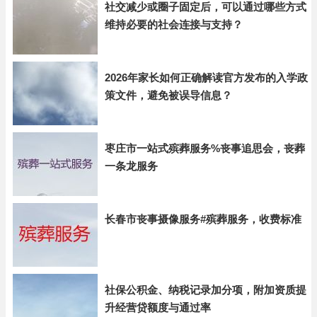
社交减少或圈子固定后，可以通过哪些方式
维持必要的社会连接与支持？
2026年家长如何正确解读官方发布的入学政
策文件，避免被误导信息？
枣庄市一站式殡葬服务%丧事追思会，丧葬
一条龙服务
长春市丧事摄像服务#殡葬服务，收费标准
社保公积金、纳税记录加分项，附加资质提
升经营贷额度与通过率