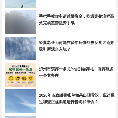
手把手教你申请过桥资金，吃透完整流程高
效完成整套垫资手续
经典老番为何能在多年后依然被反复讨论并
吸引新观众入坑？
泸州市殡葬一条龙%告别会葬礼，丧葬服务
一条龙办理
2026年市政缴费账单如果出现异议，应该通
过哪些正规渠道进行咨询和申诉？