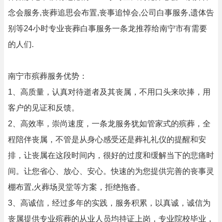
念会服务,丧葬追思会布置,丧事追悼会,公司白事服务,遗体告
别等24小时专业丧葬白事服务一条龙推荐给南宁市有需要
的人们.
南宁市殡葬服务优势：
1、高质量，认真对待逝者及其丧属，不用口头来吹捧，用
客户的见证和反馈。
2、高效率，崇尚速度，一条龙服务犹如管家式的殡葬，全
程陪伴丧属，不管是从身心感受还是葬礼礼仪的提醒和安
排，让丧属在这段时间内，很好的过度和缓解当下的悲痛时
间。让您省心、放心、安心。快速的为您提供完善的丧事灵
棚布置,火葬场灵堂等方案，拒绝拖沓。
3、高诚信，经过多年的实践，服务积累，以真诚，诚信为
丧属提供专业殡葬的从业人员均持证上岗，专业院校毕业，