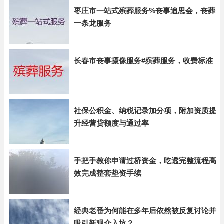
枣庄市一站式殡葬服务%丧事追思会，丧葬
一条龙服务
长春市丧事摄像服务#殡葬服务，收费标准
社保公积金、纳税记录加分项，附加资质提
升经营贷额度与通过率
手把手教你申请过桥资金，吃透完整流程高
效完成整套垫资手续
经典老番为何能在多年后依然被反复讨论并
吸引新观众入坑？