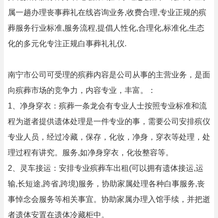
属一趟办理丧事葬礼在线咨询业务,收费合理,专业正规的殡
葬服务行业标准,服务流程,提倡人性化,合理化,标准化,生态
化的多元化专注正规白事葬礼礼仪.
南宁市公司可受理的殡葬内容是公司从事的主营业务，是面
向殡葬市场的竞争力，内容专业，丰富。：
1、净身穿衣：殡葬一条龙会有专业人士按照专业标准和流
程为逝者提供遗体处理是一件专业的事，需要公司安排殡仪
专业人员，经过冷藏，保存，化妆，净身，穿衣等处理，处
理过程有讲究。服务,如净身穿衣，化妆整容等。
2、灵车接运：安排专业殡葬车出租(可以拥有遗体接运,运
输,长短途,跨省,跨境)服务，协助家属处理各种白事服务,丧
事悼念会服务等相关事宜。协助家属办理入馆手续，并把逝
者遗体安置在遗体冷藏柜中。