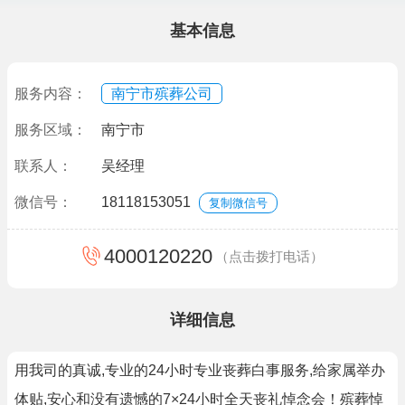
基本信息
服务内容：
南宁市殡葬公司
服务区域：
南宁市
联系人：
吴经理
微信号：
18118153051
复制微信号
4000120220
（点击拨打电话）
详细信息
用我司的真诚,专业的24小时专业丧葬白事服务,给家属举办
体贴,安心和没有遗憾的7×24小时全天丧礼悼念会！殡葬悼