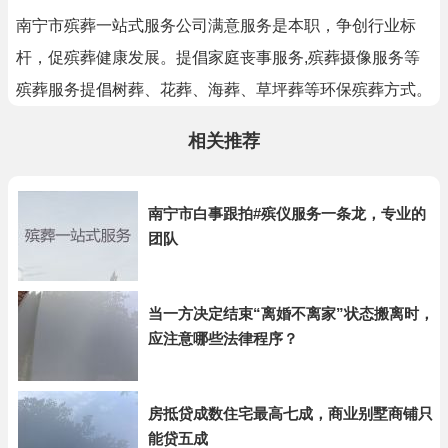
南宁市殡葬一站式服务公司满意服务是本职，争创行业标
杆，促殡葬健康发展。提倡家庭丧事服务,殡葬摄像服务等
殡葬服务提倡树葬、花葬、海葬、草坪葬等环保殡葬方式。
相关推荐
南宁市白事跟拍#殡仪服务一条龙，专业的
团队
当一方决定结束“离婚不离家”状态搬离时，
应注意哪些法律程序？
房抵贷成数住宅最高七成，商业别墅商铺只
能贷五成