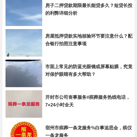
房子二押贷款期限最长能贷多久？短贷长投
的利弊详细分析
房屋抵押贷款实地核验环节要注意什么？配
合银行拍照注意事项
市面上常见的防蓝光眼镜或屏幕贴膜，究竟
对保护眼睛有多大帮助？
开封市公司丧事服务#殡葬服务热线电话，
7×24小时全天
宿州市殡葬一条龙服务%白事追思会，殡仪
一条龙服务