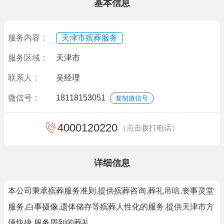
基本信息
服务内容：
天津市殡葬服务
服务区域：
天津市
联系人：
吴经理
微信号：
18118153051
复制微信号
4000120220
（点击拨打电话）
详细信息
本公司秉承殡葬服务准则,提供殡葬咨询,葬礼吊唁,丧事灵堂
服务,白事摄像,遗体储存等殡葬人性化的服务.提供天津市方
便快捷,服务周到的葬礼.