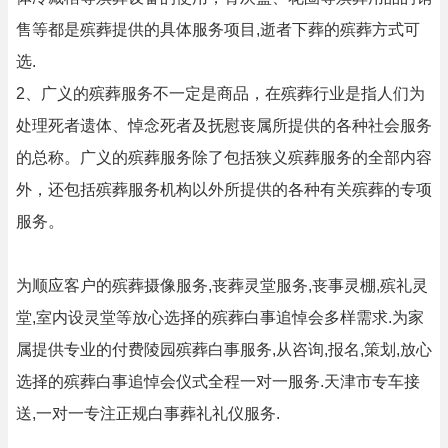
售等都是殡葬提供的具体服务项目,逝者下葬的殡葬方式可
选.
2、广义的殡葬服务不一定是商品，在殡葬行业是指人们为
处理死者遗体、悼念死者及抚慰丧属所提供的各种社会服务
的总称。广义的殡葬服务除了包括狭义殡葬服务的全部内容
外，还包括殡葬服务机构以外所提供的各种有关殡葬的专项
服务。
为顺应客户的殡葬摄像服务,丧葬灵堂服务,丧事灵棚,殡礼灵
堂,室内设灵堂等放心选择的殡葬白事追悼会多样需求.为家
属提供专业的付费陵园殡葬白事服务,从咨询,报名,策划,放心
选择的殡葬白事追悼会仪式全程一对一服务.天津市专车接
送,一对一专注正规白事葬礼礼仪服务.