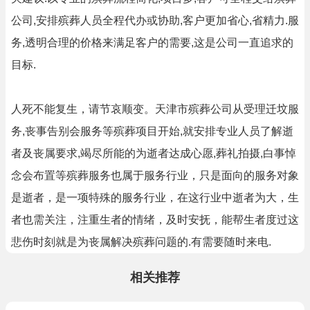
公司,安排殡葬人员全程代办或协助,客户更加省心,省精力.服
务,透明合理的价格来满足客户的需要,这是公司一直追求的
目标.
人死不能复生，请节哀顺变。天津市殡葬公司从受理迁坟服
务,丧事告别会服务等殡葬项目开始,就安排专业人员了解逝
者及丧属要求,竭尽所能的为逝者达成心愿,葬礼拍摄,白事悼
念会布置等殡葬服务也属于服务行业，只是面向的服务对象
是逝者，是一项特殊的服务行业，在这行业中逝者为大，生
者也需关注，注重生者的情绪，及时安抚，能帮生者度过这
悲伤时刻就是为丧属解决殡葬问题的.有需要随时来电.
相关推荐