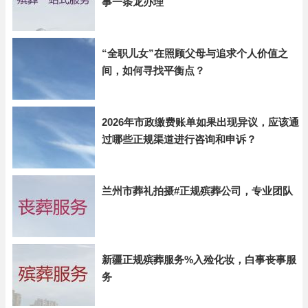
事一条龙办理
“全职儿女”在照顾父母与追求个人价值之
间，如何寻找平衡点？
2026年市政缴费账单如果出现异议，应该通
过哪些正规渠道进行咨询和申诉？
兰州市葬礼拍摄#正规殡葬公司，专业团队
新疆正规殡葬服务%入殓化妆，白事丧事服
务