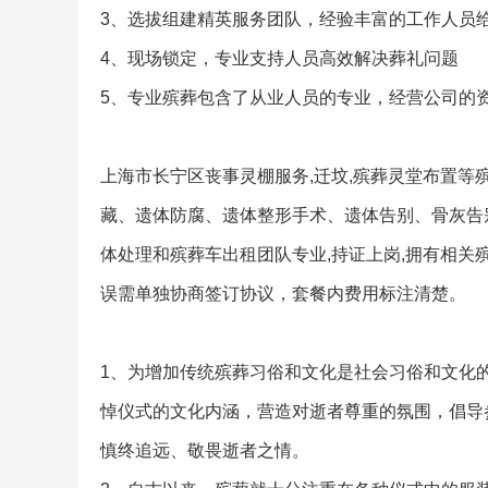
3、选拔组建精英服务团队，经验丰富的工作人员
4、现场锁定，专业支持人员高效解决葬礼问题
5、专业殡葬包含了从业人员的专业，经营公司的
上海市长宁区丧事灵棚服务,迁坟,殡葬灵堂布置
藏、遗体防腐、遗体整形手术、遗体告别、骨灰告
体处理和殡葬车出租团队专业,持证上岗,拥有相
误需单独协商签订协议，套餐内费用标注清楚。
1、为增加传统殡葬习俗和文化是社会习俗和文化的
悼仪式的文化内涵，营造对逝者尊重的氛围，倡导
慎终追远、敬畏逝者之情。