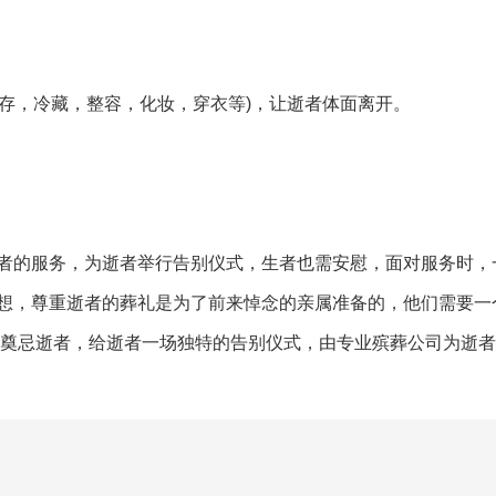
保存，冷藏，整容，化妆，穿衣等)，让逝者体面离开。
者的服务，为逝者举行告别仪式，生者也需安慰，面对服务时，
想，尊重逝者的葬礼是为了前来悼念的亲属准备的，他们需要一
及奠忌逝者，给逝者一场独特的告别仪式，由专业殡葬公司为逝