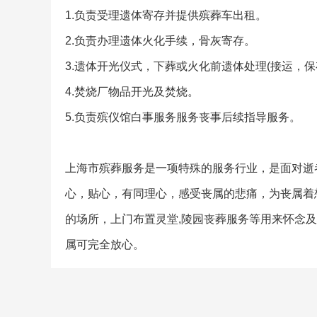
1.负责受理遗体寄存并提供殡葬车出租。
2.负责办理遗体火化手续，骨灰寄存。
3.遗体开光仪式，下葬或火化前遗体处理(接运，
4.焚烧厂物品开光及焚烧。
5.负责殡仪馆白事服务服务丧事后续指导服务。
上海市殡葬服务是一项特殊的服务行业，是面对逝
心，贴心，有同理心，感受丧属的悲痛，为丧属着
的场所，上门布置灵堂,陵园丧葬服务等用来怀念
属可完全放心。