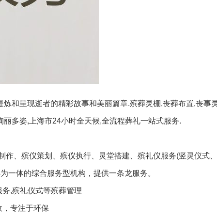
提炼和呈现逝者的精彩故事和美丽篇章.殡葬灵棚,丧葬布置,丧事灵
绚丽多姿,上海市24小时全天候,全流程葬礼一站式服务.
制作、殡仪策划、殡仪执行、灵堂搭建、殡礼仪服务(竖灵仪式
办为一体的综合服务型机构，提供一条龙服务。
务,殡礼仪式等殡葬管理
效，专注于环保