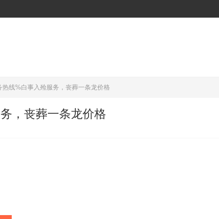
务热线%白事入殓服务，丧葬一条龙价格
服务，丧葬一条龙价格