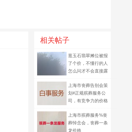
相关帖子
逛玉石翡翠摊位被报
了个价，不懂行的人
怎么问才不会直接露
怯？
上海市丧葬告别会策
划#正规殡葬服务公
司，有竞争力的价格
上海市殡葬服务%丧
葬悼念会，丧葬一条
龙价格