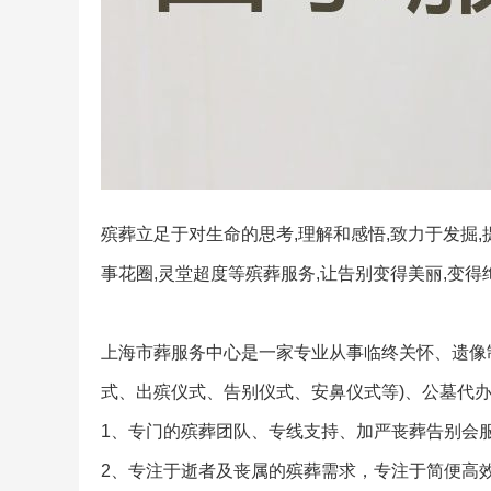
殡葬立足于对生命的思考,理解和感悟,致力于发掘,
事花圈,灵堂超度等殡葬服务,让告别变得美丽,变得
上海市葬服务中心是一家专业从事临终关怀、遗像
式、出殡仪式、告别仪式、安鼻仪式等)、公墓代
1、专门的殡葬团队、专线支持、加严丧葬告别会服
2、专注于逝者及丧属的殡葬需求，专注于简便高