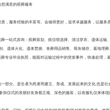
给您满意的殡葬服务
资质，服务经验的丰富等。会做得更好，追求卓越服务，以服务
等殡葬一站式咨询：殡葬策划、殡仪馆选择、清洁穿衣、遗体运输
别、遗体火化、遗体焚烧、丧葬用品销售、骨灰储存、墓地埋葬
关殡葬专业毕业执照，能面对运输过程中的突发事件，快速处理，
一部分。是生者为死者而建立、形成、发展起来的文化,也是社会
参加仪式的亲朋好友身着正规、深色的服装，以丧服礼仪来体现