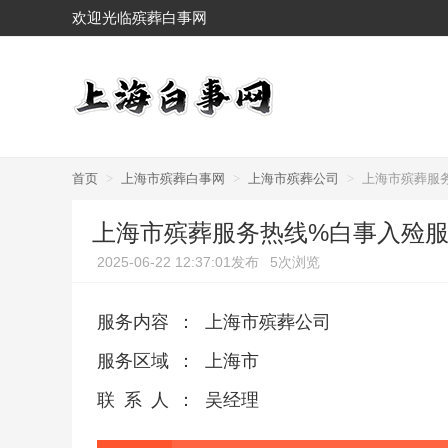
欢迎光临殡葬白事网
首页
>
上海市殡葬白事网
>
上海市殡葬公司
>
上海市殡葬服
上海市殡葬服务热线%白事入殓
2025-06-22 12:37:01发布
5次浏览
服务内容
：
上海市殡葬公司
服务区域
：
上海市
联系人
：
吴经理