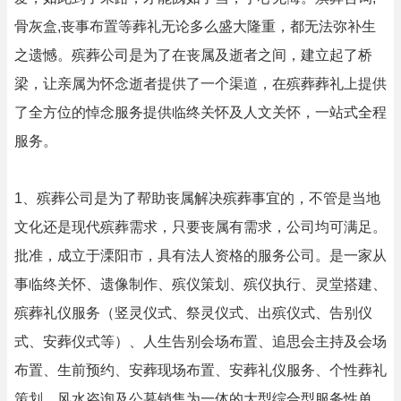
骨灰盒,丧事布置等葬礼无论多么盛大隆重，都无法弥补生
之遗憾。殡葬公司是为了在丧属及逝者之间，建立起了桥
梁，让亲属为怀念逝者提供了一个渠道，在殡葬葬礼上提供
了全方位的悼念服务提供临终关怀及人文关怀，一站式全程
服务。
1、殡葬公司是为了帮助丧属解决殡葬事宜的，不管是当地
文化还是现代殡葬需求，只要丧属有需求，公司均可满足。
批准，成立于溧阳市，具有法人资格的服务公司。是一家从
事临终关怀、遗像制作、殡仪策划、殡仪执行、灵堂搭建、
殡葬礼仪服务（竖灵仪式、祭灵仪式、出殡仪式、告别仪
式、安葬仪式等）、人生告别会场布置、追思会主持及会场
布置、生前预约、安葬现场布置、安葬礼仪服务、个性葬礼
策划、风水咨询及公墓销售为一体的大型综合型服务性单