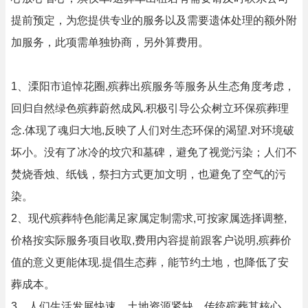
提前预定，为您提供专业的服务以及需要遗体处理的额外附
加服务，此项需单独协商，另外算费用。
1、溧阳市追悼花圈,殡葬出殡服务等服务从生态角度考虑，
回归自然绿色殡葬蔚然成风.积极引导公众树立环保殡葬理
念.体现了魂归大地,反映了人们对生态环保的渴望.对环境破
坏小。没有了冰冷的坟穴和墓碑，避免了视觉污染；人们不
焚烧香烛、纸钱，祭扫方式更加文明，也避免了空气的污
染。
2、现代殡葬特色能满足家属定制需求,可按家属选择调整,
价格按实际服务项目收取,费用内容提前跟客户说明,殡葬价
值的意义更能体现.提倡生态葬，能节约土地，也降低了安
葬成本。
3、人们生活发展快速，土地资源紧缺，传统殡葬其核心