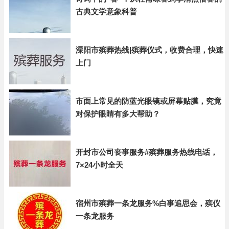
古典文学意象科普
溧阳市殡葬热线|殡葬仪式，收费合理，快速
上门
市面上常见的防蓝光眼镜或屏幕贴膜，究竟
对保护眼睛有多大帮助？
开封市公司丧事服务#殡葬服务热线电话，
7×24小时全天
宿州市殡葬一条龙服务%白事追思会，殡仪
一条龙服务