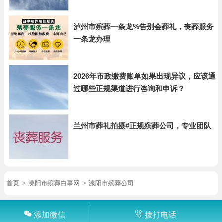
泸州市殡葬一条龙%告别会葬礼，丧葬服务
一条龙办理
2026年市政缴费账单如果出现异议，应该通
过哪些正规渠道进行咨询和申诉？
兰州市葬礼拍摄#正规殡葬公司，专业团队
首页
>
溧阳市殡葬白事网
>
溧阳市殡葬公司
添加微信
拨打电话