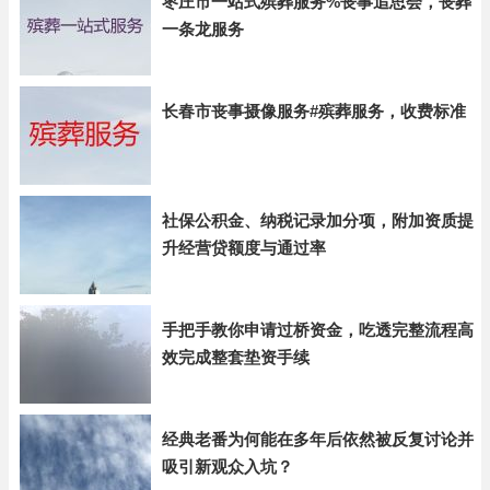
枣庄市一站式殡葬服务%丧事追思会，丧葬
一条龙服务
长春市丧事摄像服务#殡葬服务，收费标准
社保公积金、纳税记录加分项，附加资质提
升经营贷额度与通过率
手把手教你申请过桥资金，吃透完整流程高
效完成整套垫资手续
经典老番为何能在多年后依然被反复讨论并
吸引新观众入坑？